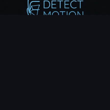
Déjà mise en lumière par les médias et chaînes d’info
pour son efficacité.
Nous développons également pour vous votre propre
solution d'intelligence
artificielle en fonction de vos besoins
Nos gammes de caméras