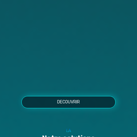
DECOUVRIR
I.A